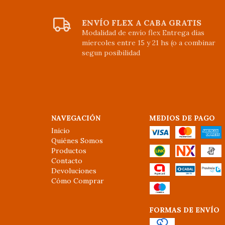
ENVÍO FLEX A CABA GRATIS
Modalidad de envío flex Entrega días
míercoles entre 15 y 21 hs (o a combinar
segun posibilidad
NAVEGACIÓN
MEDIOS DE PAGO
Inicio
Quiénes Somos
Productos
Contacto
Devoluciones
Cómo Comprar
FORMAS DE ENVÍO