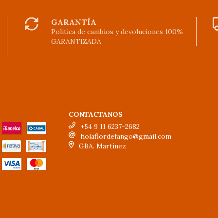
GARANTÍA
Politica de cambios y devoluciones 100%
GARANTIZADA
CONTACTANOS
+54 9 11 6237-2682
holaflordefango@gmail.com
GBA. Martínez