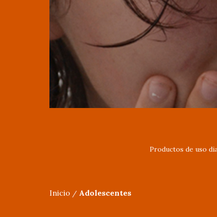
Productos de uso dia
Inicio
Adolescentes
/