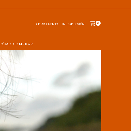
0
CREAR CUENTA
INICIAR SESIÓN
CÓMO COMPRAR