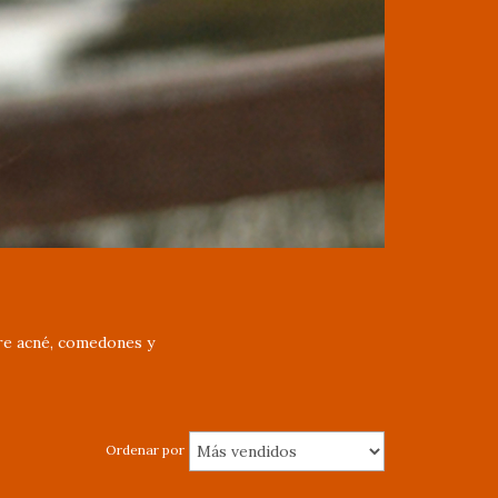
bre acné, comedones y
Ordenar por