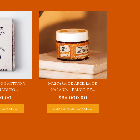
BÓN ACTIVO Y
MASCARA DE ARCILLA DE
ADICIO...
NARANJA - FANGO TE...
00,00
$35.000,00