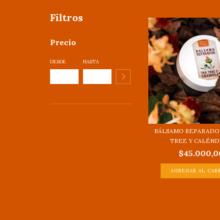
Filtros
Precio
DESDE
HASTA
BÁLSAMO REPARADO
TREE Y CALÉNDU
$45.000,0